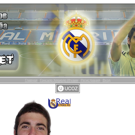
Главная
|
Гонсало Херардо Игуаин
|
Регистрация
|
Вход